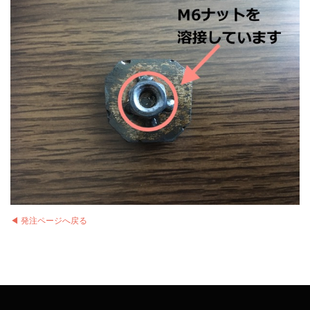
◀︎ 発注ページへ戻る