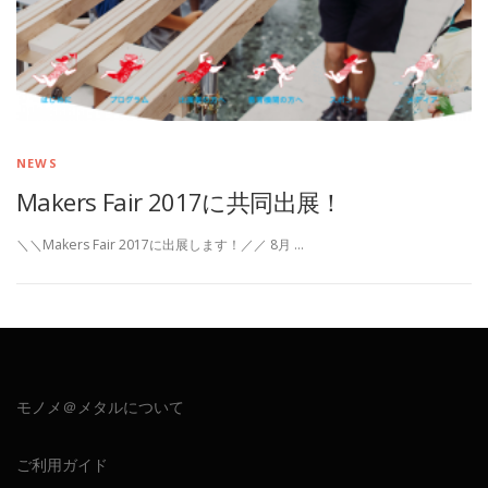
NEWS
Makers Fair 2017に共同出展！
＼＼Makers Fair 2017に出展します！／／ 8月 …
モノメ＠メタルについて
ご利用ガイド