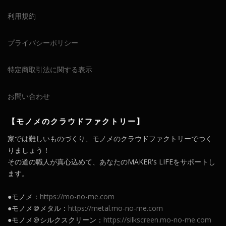
利用規約
プライバシーポリシー
特定商取引法に関する表示
お問い合わせ
【モノメのクラウドファクトリー】
家では難しいものづくり、モノメのクラウドファクトリーでつく
りましょう！
その道の職人が真心込めて、あなたのMAKER's LIFEをサポートし
ます。
●モノメ：
https://mo-no-me.com
●モノメ＠メタル：
https://metal.mo-no-me.com
●モノメ＠シルクスクリーン：
https://silkscreen.mo-no-me.com