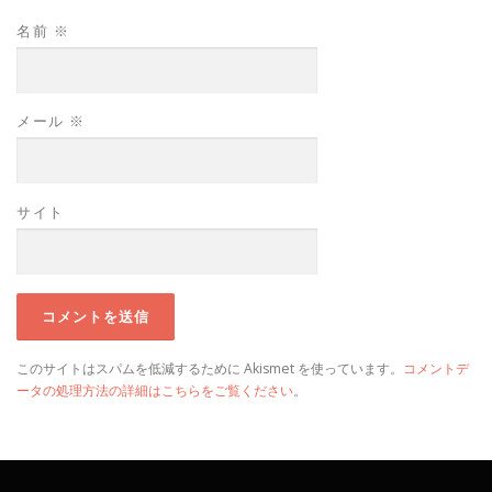
名前
※
メール
※
サイト
このサイトはスパムを低減するために Akismet を使っています。
コメントデ
ータの処理方法の詳細はこちらをご覧ください
。