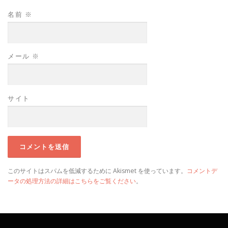
名前
※
メール
※
サイト
このサイトはスパムを低減するために Akismet を使っています。
コメントデ
ータの処理方法の詳細はこちらをご覧ください
。