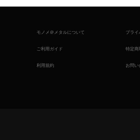
モノメ＠メタルについて
プライ
ご利用ガイド
特定商
利用規約
お問い