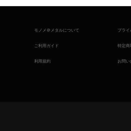
モノメ＠メタルについて
プライ
ご利用ガイド
特定商
利用規約
お問い