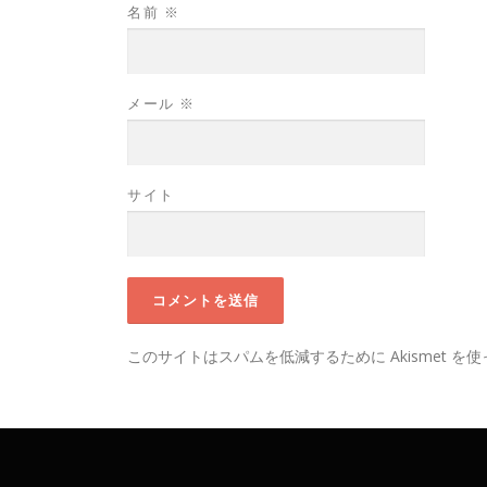
名前
※
メール
※
サイト
このサイトはスパムを低減するために Akismet を