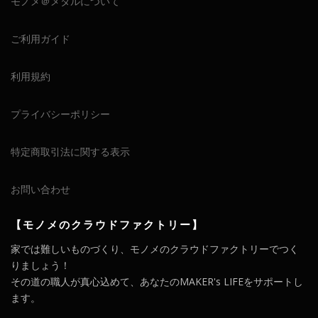
モノメ＠メタルについて
ご利用ガイド
利用規約
プライバシーポリシー
特定商取引法に関する表示
お問い合わせ
【モノメのクラウドファクトリー】
家では難しいものづくり、モノメのクラウドファクトリーでつく
りましょう！
その道の職人が真心込めて、あなたのMAKER's LIFEをサポートし
ます。