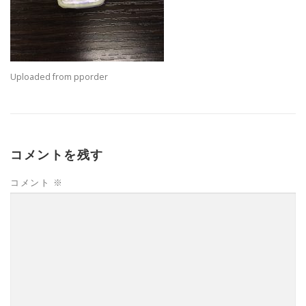
Uploaded from pporder
コメントを残す
コメント
※