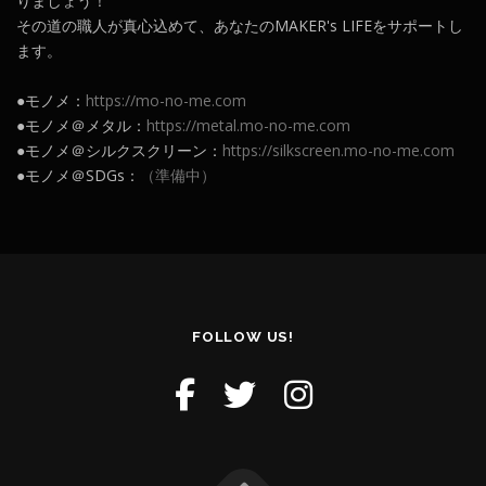
りましょう！
その道の職人が真心込めて、あなたのMAKER's LIFEをサポートし
ます。
●モノメ：
https://mo-no-me.com
●モノメ＠メタル：
https://metal.mo-no-me.com
●モノメ＠シルクスクリーン：
https://silkscreen.mo-no-me.com
●モノメ＠SDGs：
（準備中）
FOLLOW US!