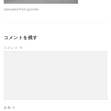
Uploaded from pporder
コメントを残す
コメント
※
名前
※