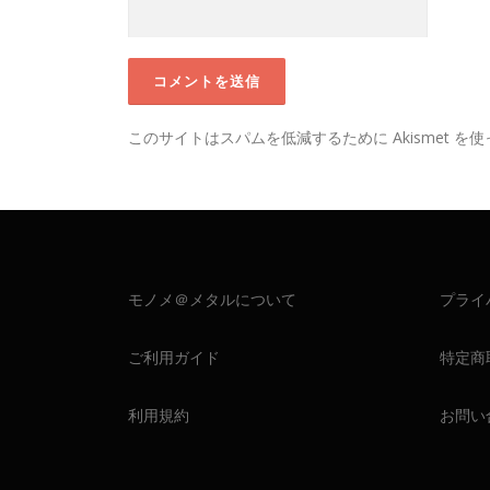
このサイトはスパムを低減するために Akismet を
モノメ＠メタルについて
プライ
ご利用ガイド
特定商
利用規約
お問い