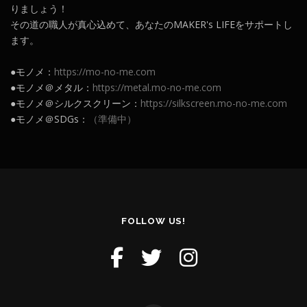
りましょう！
その道の職人が真心込めて、あなたのMAKER's LIFEをサポートし
ます。
●モノメ：
https://mo-no-me.com
●モノメ＠メタル：
https://metal.mo-no-me.com
●モノメ＠シルクスクリーン：
https://silkscreen.mo-no-me.com
●モノメ＠SDGs：
（準備中）
FOLLOW US!