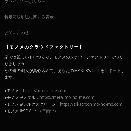
プライバシーポリシー
特定商取引法に関する表示
お問い合わせ
【モノメのクラウドファクトリー】
家では難しいものづくり、モノメのクラウドファクトリーでつく
りましょう！
その道の職人が真心込めて、あなたのMAKER's LIFEをサポートし
ます。
●モノメ：
https://mo-no-me.com
●モノメ＠メタル：
https://metal.mo-no-me.com
●モノメ＠シルクスクリーン：
https://silkscreen.mo-no-me.com
●モノメ＠SDGs：
（準備中）