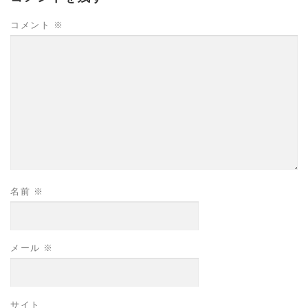
コメント
※
名前
※
メール
※
サイト