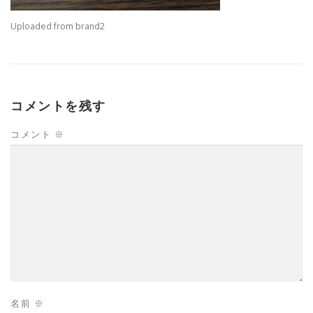
Uploaded from brand2
コメントを残す
コメント
※
名前
※